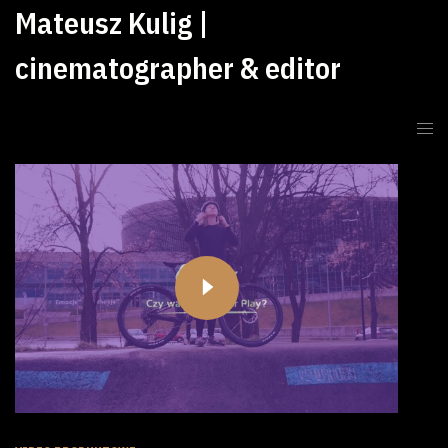
Mateusz Kulig |
cinematographer & editor